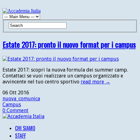
Estate 2017: pronto il nuovo format per i campus
Estate 2017: scopri la nuova formula dei summer camp.
Contattaci se vuoi realizzare un campus organizzato e
avvincente nel tuo centro sportivo
read more →
06
Ott
2016
nuova_comunica
Campus
0 Comment
CHI SIAMO
STAFF