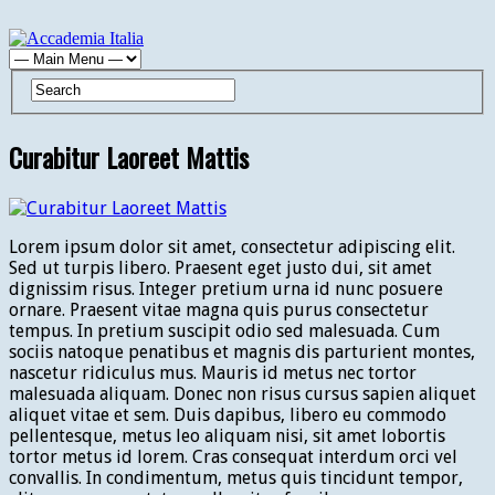
Curabitur Laoreet Mattis
Lorem ipsum dolor sit amet, consectetur adipiscing elit.
Sed ut turpis libero. Praesent eget justo dui, sit amet
dignissim risus. Integer pretium urna id nunc posuere
ornare. Praesent vitae magna quis purus consectetur
tempus. In pretium suscipit odio sed malesuada. Cum
sociis natoque penatibus et magnis dis parturient montes,
nascetur ridiculus mus. Mauris id metus nec tortor
malesuada aliquam. Donec non risus cursus sapien aliquet
aliquet vitae et sem. Duis dapibus, libero eu commodo
pellentesque, metus leo aliquam nisi, sit amet lobortis
tortor metus id lorem. Cras consequat interdum orci vel
convallis. In condimentum, metus quis tincidunt tempor,