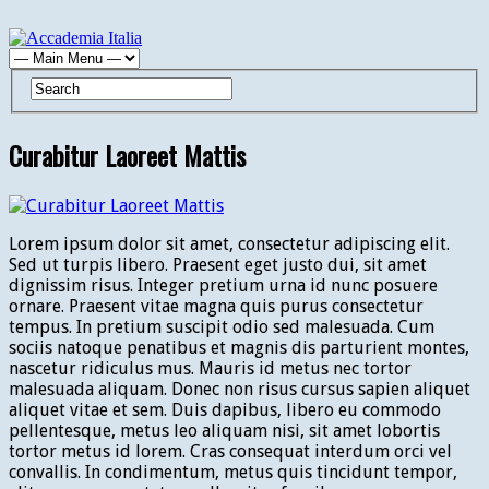
Curabitur Laoreet Mattis
Lorem ipsum dolor sit amet, consectetur adipiscing elit.
Sed ut turpis libero. Praesent eget justo dui, sit amet
dignissim risus. Integer pretium urna id nunc posuere
ornare. Praesent vitae magna quis purus consectetur
tempus. In pretium suscipit odio sed malesuada. Cum
sociis natoque penatibus et magnis dis parturient montes,
nascetur ridiculus mus. Mauris id metus nec tortor
malesuada aliquam. Donec non risus cursus sapien aliquet
aliquet vitae et sem. Duis dapibus, libero eu commodo
pellentesque, metus leo aliquam nisi, sit amet lobortis
tortor metus id lorem. Cras consequat interdum orci vel
convallis. In condimentum, metus quis tincidunt tempor,