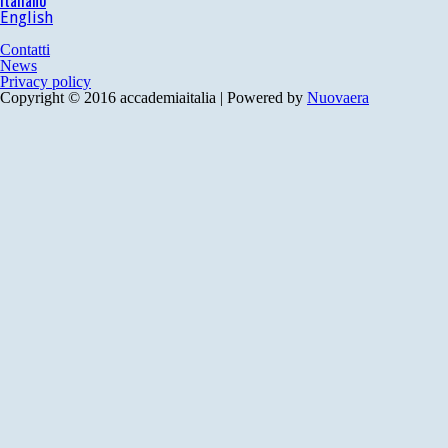
Italiano
English
Contatti
News
Privacy policy
Copyright © 2016 accademiaitalia | Powered by
Nuovaera