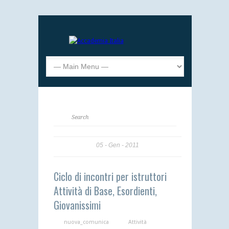
05
Gen
2011
Ciclo di incontri per istruttori
Attività di Base, Esordienti,
Giovanissimi
nuova_comunica
Attività