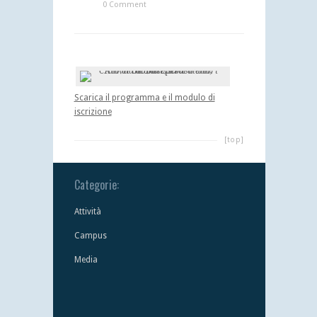
0 Comment
Scarica il programma e il modulo di
iscrizione
[top]
Categorie:
Attività
Campus
Media